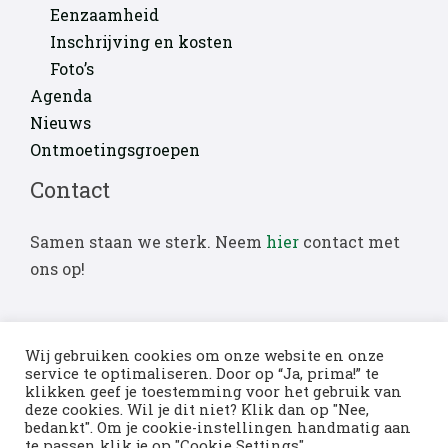
Eenzaamheid
Inschrijving en kosten
Foto’s
Agenda
Nieuws
Ontmoetingsgroepen
Contact
Samen staan we sterk. Neem
hier
contact met
ons op!
Wij gebruiken cookies om onze website en onze
service te optimaliseren. Door op “Ja, prima!” te
klikken geef je toestemming voor het gebruik van
deze cookies. Wil je dit niet? Klik dan op "Nee,
Copyright © 2026 Stichting Alleen Op Deze
bedankt". Om je cookie-instellingen handmatig aan
Aarde
te passen klik je op "Cookie Settings".