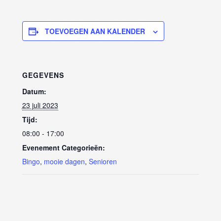
TOEVOEGEN AAN KALENDER
GEGEVENS
Datum:
23 juli 2023
Tijd:
08:00 - 17:00
Evenement Categorieën:
Bingo
,
mooie dagen
,
Senioren