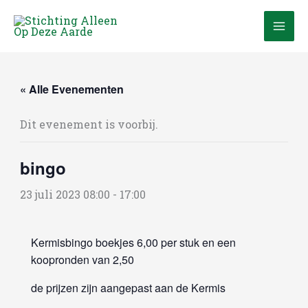
Ga
naar
de
inhoud
« Alle Evenementen
Dit evenement is voorbij.
bingo
23 juli 2023 08:00
-
17:00
Kermisbingo boekjes 6,00 per stuk en een
koopronden van 2,50
de prijzen zijn aangepast aan de Kermis